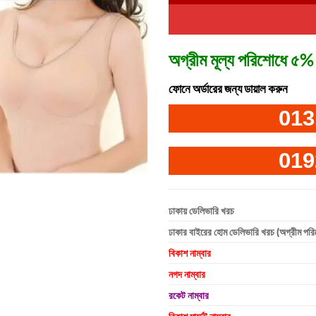
অগ্রীম মূল্য পরিশোধে ৫% 
ফোনে অর্ডারের জন্য ডায়াল করুন
013
019
ঢাকায় ডেলিভারি খরচ
ঢাকার বাইরের হোম ডেলিভারি খরচ (অগ্রীম পর
বিকাশ নাম্বার
নগদ নাম্বার
রকেট নাম্বার