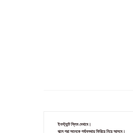
ইনস্ট্যান্ট স্লিম দেখাবে।
ঝুলে পরা স্তনকে পুর্বাবস্থায় ফিরিয়ে নিয়ে আসবে।