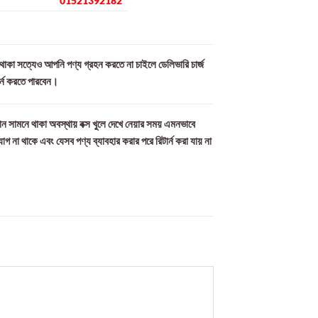
01521392182
ল থাকা সত্যেও আপনি পণ্য গ্রহন করতে না চাইলে ডেলিভারি চার্জ
ার্ন করতে পারবেন।
ন সামনে থাকা অবস্থায় বক্স খুলে দেখে নেয়ার সময় এমনভাবে
যোগ না থাকে এবং যেসব পণ্য ব্যাবহার করার পরে রিটার্ন করা যায় না