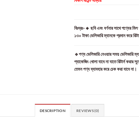
বিকাশ মার্চেন্ট নাম্বার
বিঃদ্রঃ-🔸 ছবি এবং বর্ণনার সাথে পণ্যের মি
১৩০ টাকা ডেলিভারি ম্যানকে প্রদান করে রিট
🔹পণ্য ডেলিভারি নেওয়ার সময় ডেলিভারি ম্যা
প্যাকেজিং খোলা যাবে না যাতে রিটার্ন করার সু
তেমন পণ্য ব্যাবহার করে চেক করা যাবে না।
DESCRIPTION
REVIEWS (0)