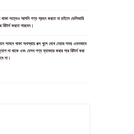
মিল থাকা সত্যেও আপনি পণ্য গ্রহন করতে না চাইলে ডেলিভারি
ে রিটার্ন করতে পারবেন।
ান সামনে থাকা অবস্থায় বক্স খুলে দেখে নেয়ার সময় এমনভাবে
সুযোগ না থাকে এবং যেসব পণ্য ব্যাবহার করার পরে রিটার্ন করা
াবে না।