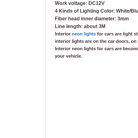
Work voltage: DC12V
4 Kinds of Lighting Color: White/B
Fiber head inner diameter: 3mm
Line length: about 3M
Interior
neon lights
for cars are light s
interior lights are on the car doors, o
Interior neon lights for cars are beco
your vehicle.