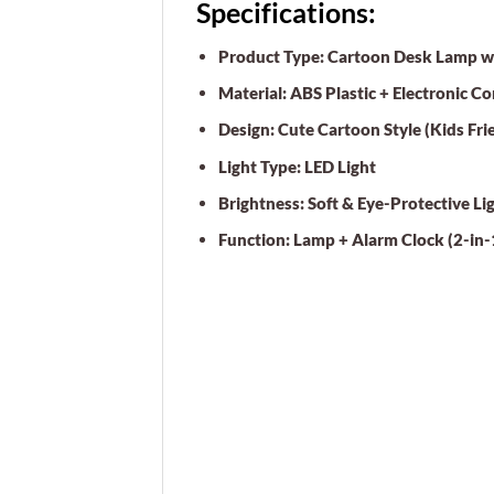
Specifications:
Product Type:
Cartoon Desk Lamp wi
Material:
ABS Plastic + Electronic 
Design:
Cute Cartoon Style (Kids Fri
Light Type:
LED Light
Brightness:
Soft & Eye-Protective Li
Function:
Lamp + Alarm Clock (2-in-