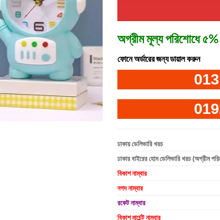
অগ্রীম মূল্য পরিশোধে ৫% 
ফোনে অর্ডারের জন্য ডায়াল করুন
013
019
ঢাকায় ডেলিভারি খরচ
ঢাকার বাইরের হোম ডেলিভারি খরচ (অগ্রীম পর
বিকাশ নাম্বার
নগদ নাম্বার
রকেট নাম্বার
বিকাশ মার্চেন্ট নাম্বার