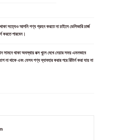
ল থাকা সত্যেও আপনি পণ্য গ্রহন করতে না চাইলে ডেলিভারি চার্জ
ার্ন করতে পারবেন।
ন সামনে থাকা অবস্থায় বক্স খুলে দেখে নেয়ার সময় এমনভাবে
যোগ না থাকে এবং যেসব পণ্য ব্যাবহার করার পরে রিটার্ন করা যায় না
om