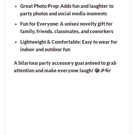
Great Photo Prop:
Adds fun and laughter to
party photos and social media moments
Fun for Everyone:
A unisex novelty gift for
family, friends, classmates, and coworkers
Lightweight & Comfortable:
Easy to wear for
indoor and outdoor fun
A hilarious party accessory guaranteed to grab
attention and make everyone laugh!
😂🎉👓