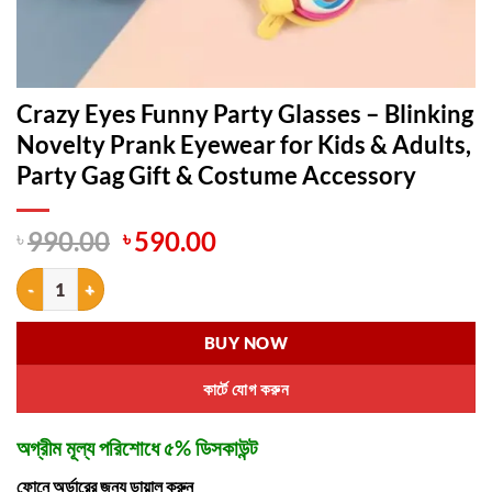
Crazy Eyes Funny Party Glasses – Blinking
Novelty Prank Eyewear for Kids & Adults,
Party Gag Gift & Costume Accessory
Original
Current
৳
990.00
৳
590.00
price
price
Crazy Eyes Funny Party Glasses – Blinking Novelty Prank Eyewear for
was:
is:
৳ 990.00.
৳ 590.00.
BUY NOW
কার্টে যোগ করুন
অগ্রীম মূল্য পরিশোধে ৫% ডিসকাউন্ট
ফোনে অর্ডারের জন্য ডায়াল করুন