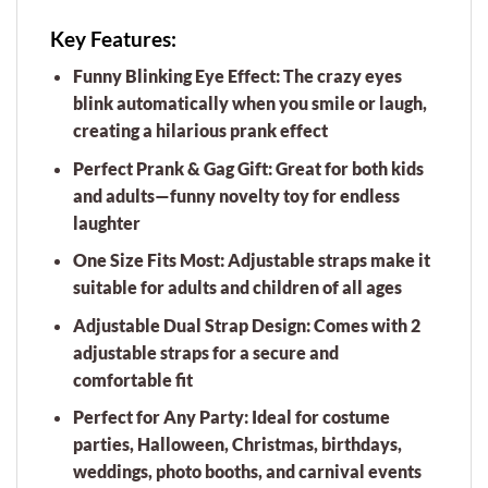
Key Features:
Funny Blinking Eye Effect:
The crazy eyes
blink automatically when you smile or laugh,
creating a hilarious prank effect
Perfect Prank & Gag Gift:
Great for both kids
and adults—funny novelty toy for endless
laughter
One Size Fits Most:
Adjustable straps make it
suitable for adults and children of all ages
Adjustable Dual Strap Design:
Comes with 2
adjustable straps for a secure and
comfortable fit
Perfect for Any Party:
Ideal for costume
parties, Halloween, Christmas, birthdays,
weddings, photo booths, and carnival events