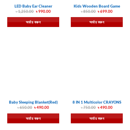
LED Baby Ear Cleaner
Kids Wooden Board Game
Original
Current
Original
Current
৳
1,250.00
৳
990.00
৳
850.00
৳
699.00
price
price
price
price
was:
is:
was:
is:
অর্ডার করুন
অর্ডার করুন
৳ 1,250.00.
৳ 990.00.
৳ 850.00.
৳ 699.00.
Baby Sleeping Blanket(Red)
8 IN 1 Multicolor CRAYONS
Original
Current
Original
Current
৳
650.00
৳
490.00
৳
750.00
৳
490.00
price
price
price
price
was:
is:
was:
is:
অর্ডার করুন
অর্ডার করুন
৳ 650.00.
৳ 490.00.
৳ 750.00.
৳ 490.00.