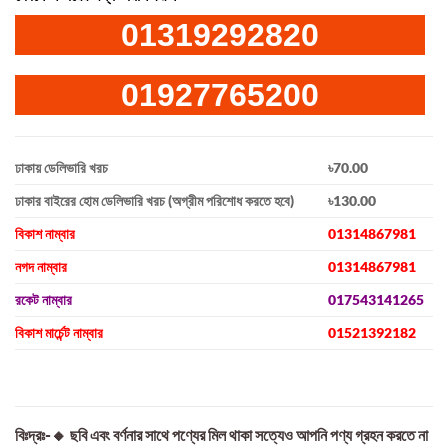
01319292820
01927765200
ঢাকায় ডেলিভারি খরচ
৳70.00
ঢাকার বাইরের হোম ডেলিভারি খরচ (অগ্রীম পরিশোধ করতে হবে)
৳130.00
বিকাশ নাম্বার
01314867981
নগদ নাম্বার
01314867981
রকেট নাম্বার
017543141265
বিকাশ মার্চেন্ট নাম্বার
01521392182
বিঃদ্রঃ-🔸 ছবি এবং বর্ণনার সাথে পণ্যের মিল থাকা সত্যেও আপনি পণ্য গ্রহন করতে না