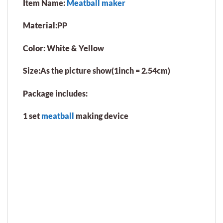
Item Name:
Meatball maker
Material:PP
Color: White & Yellow
Size:As the picture show(1inch = 2.54cm)
Package includes:
1 set
meatball
making device