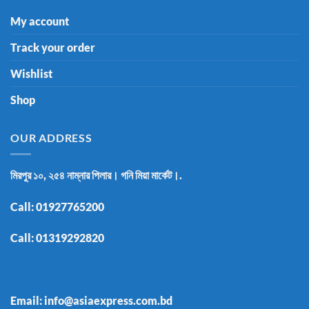
My account
Track your order
Wishlist
Shop
OUR ADDRESS
মিরপুর ১০, ২৫৪ নাম্নার পিলার। গনি মিয়া মার্কেট।.
Call:
01927765200
Call:
01319292820
Email: info@asiaexpress.com.bd