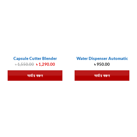
Capsule Cutter Blender
Water Dispenser Automatic
Original
Current
৳
1,550.00
৳
1,290.00
৳
950.00
price
price
was:
is:
অর্ডার করুন
অর্ডার করুন
৳ 1,550.00.
৳ 1,290.00.