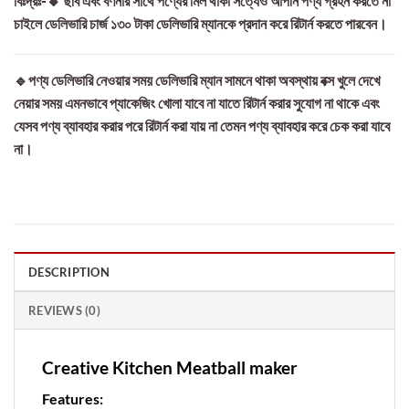
বিঃদ্রঃ-🔸 ছবি এবং বর্ণনার সাথে পণ্যের মিল থাকা সত্যেও আপনি পণ্য গ্রহন করতে না
চাইলে ডেলিভারি চার্জ ১৩০ টাকা ডেলিভারি ম্যানকে প্রদান করে রিটার্ন করতে পারবেন।
🔹পণ্য ডেলিভারি নেওয়ার সময় ডেলিভারি ম্যান সামনে থাকা অবস্থায় বক্স খুলে দেখে
নেয়ার সময় এমনভাবে প্যাকেজিং খোলা যাবে না যাতে রিটার্ন করার সুযোগ না থাকে এবং
যেসব পণ্য ব্যাবহার করার পরে রিটার্ন করা যায় না তেমন পণ্য ব্যাবহার করে চেক করা যাবে
না।
DESCRIPTION
REVIEWS (0)
Creative Kitchen Meatball maker
Features: