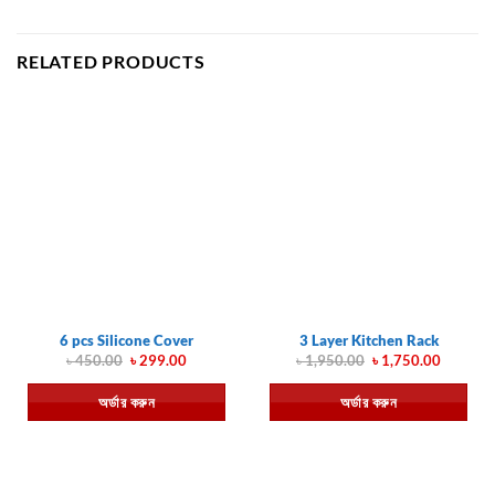
RELATED PRODUCTS
6 pcs Silicone Cover
3 Layer Kitchen Rack
Original
Current
Original
Current
৳
450.00
৳
299.00
৳
1,950.00
৳
1,750.00
price
price
price
price
was:
is:
was:
is:
অর্ডার করুন
অর্ডার করুন
৳ 450.00.
৳ 299.00.
৳ 1,950.00.
৳ 1,750.