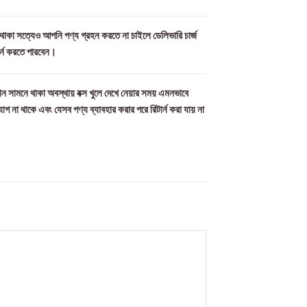
ল থাকা সত্যেও আপনি পণ্য গ্রহন করতে না চাইলে ডেলিভারি চার্জ
ার্ন করতে পারবেন।
ন সামনে থাকা অবস্থায় বক্স খুলে দেখে নেয়ার সময় এমনভাবে
যোগ না থাকে এবং যেসব পণ্য ব্যাবহার করার পরে রিটার্ন করা যায় না