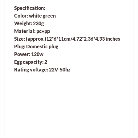
Specification:
Color: white green
Weight: 230g
Material: pc+pp
Size: (approx.)12*6*11cm/4.72*2.36*4.33 inches
Plug: Domestic plug
Power: 120w
Egg capacity: 2
Rating voltage: 22V-50hz