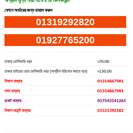
ফোনে অর্ডারের জন্য ডায়াল করুন
01319292820
01927765200
ঢাকায় ডেলিভারি খরচ
৳70.00
ঢাকার বাইরের হোম ডেলিভারি খরচ (অগ্রীম পরিশোধ করতে হবে)
৳130.00
বিকাশ নাম্বার
01314867981
নগদ নাম্বার
01314867981
রকেট নাম্বার
017543141265
বিকাশ মার্চেন্ট নাম্বার
01521392182