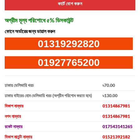
কার্টে যোগ করুন
অগ্রীম মূল্য পরিশোধে ৫% ডিসকাউন্ট
ফোনে অর্ডারের জন্য ডায়াল করুন
01319292820
01927765200
ঢাকায় ডেলিভারি খরচ
৳70.00
ঢাকার বাইরের হোম ডেলিভারি খরচ (অগ্রীম পরিশোধ করতে হবে)
৳130.00
বিকাশ নাম্বার
01314867981
নগদ নাম্বার
01314867981
রকেট নাম্বার
017543141265
বিকাশ মার্চেন্ট নাম্বার
01521392182