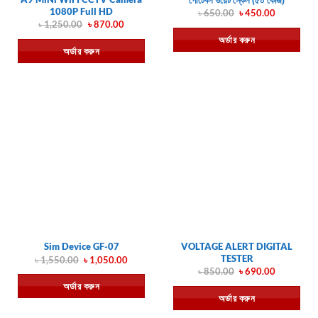
1080P Full HD
Original
Current
৳
650.00
৳
450.00
price
price
Original
Current
৳
1,250.00
৳
870.00
was:
is:
price
price
অর্ডার করুন
৳ 650.00.
৳ 450.00.
was:
is:
অর্ডার করুন
৳ 1,250.00.
৳ 870.00.
VOLTAGE ALERT DIGITAL
Sim Device GF-07
TESTER
Original
Current
৳
1,550.00
৳
1,050.00
price
price
Original
Current
৳
850.00
৳
690.00
was:
is:
price
price
অর্ডার করুন
৳ 1,550.00.
৳ 1,050.00.
was:
is:
অর্ডার করুন
৳ 850.00.
৳ 690.00.