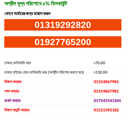
অগ্রীম মূল্য পরিশোধে ৫% ডিসকাউন্ট
ফোনে অর্ডারের জন্য ডায়াল করুন
01319292820
01927765200
ঢাকায় ডেলিভারি খরচ
৳70.00
ঢাকার বাইরের হোম ডেলিভারি খরচ (অগ্রীম পরিশোধ করতে হবে)
৳130.00
বিকাশ নাম্বার
01314867981
নগদ নাম্বার
01314867981
রকেট নাম্বার
017543141265
বিকাশ মার্চেন্ট নাম্বার
01521392182