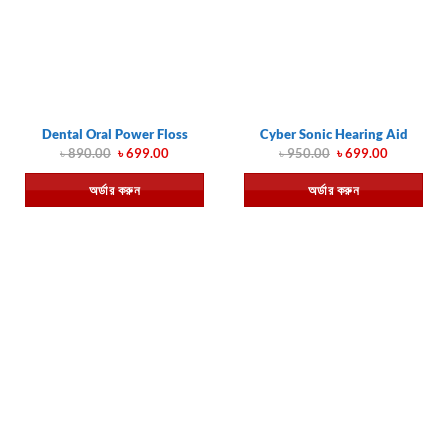
Dental Oral Power Floss
Cyber Sonic Hearing Aid
Original
Current
Original
Current
৳
890.00
৳
699.00
৳
950.00
৳
699.00
price
price
price
price
was:
is:
was:
is:
অর্ডার করুন
অর্ডার করুন
৳ 890.00.
৳ 699.00.
৳ 950.00.
৳ 699.00.