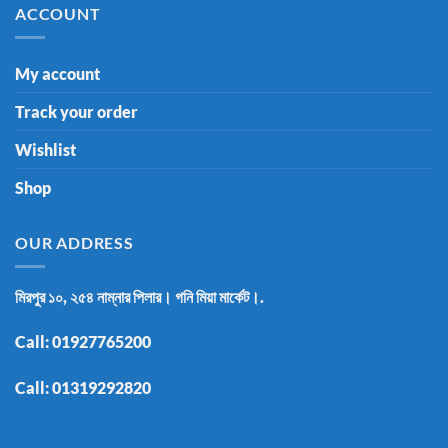
ACCOUNT
My account
Track your order
Wishlist
Shop
OUR ADDRESS
মিরপুর ১০, ২৫৪ নাম্নার পিলার। গনি মিয়া মার্কেট।.
Call:
01927765200
Call:
01319292820