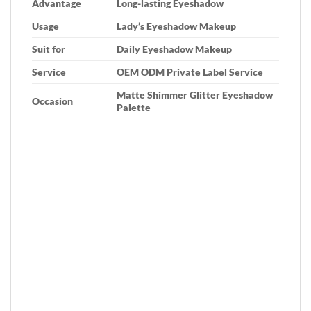
Advantage
Long-lasting Eyeshadow
Usage
Lady’s Eyeshadow Makeup
Suit for
Daily Eyeshadow Makeup
Service
OEM ODM Private Label Service
Matte Shimmer Glitter Eyeshadow
Occasion
Palette