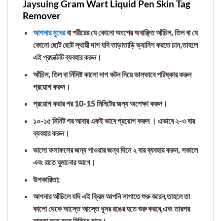
Jaysuing Gram Wart Liquid Pen Skin Tag
Remover
আপনার মুখের
বা শরীরের যে কোনো অংশের অবাঞ্ছিত আঁচিল, তিল বা যে
কোনো ছোট ছোট স্থায়ী দাগ যদি তাড়াতাড়ি ভ্যানিশ করতে চান,তাহলে
এই প্রডাক্টটি ব্যবহার করুন।
আঁচিল, তিল বা র্নিদিষ্ট কালো দাগ কটন দিয়ে ভালভাবে পরিষ্কার করুন
প্রয়োগ করুন।
প্রয়োগ করার পর 10-15 মিনিটের জন্য অপেক্ষা করুন।
১০-১৫ মিনিট পর আবার একই ভাবে প্রয়োগ করুন । এভাবে ২-৩ বার
ব্যবহার করুন।
ভালো ফলাফলের জন্য পাওয়ার জন্য দিনে ২ বার ব্যবহার করুন, সকালে
এবং রাতে ঘুমানোর আগে।
উপকারিতা:
আপনার আঁচিলে যদি এই ক্রিম আপনি লাগাতে শুরু করেন,তাহলে তা
কালো থেকে আস্তে আস্তে ধূসর রঙের হতে শুরু করবে,এবং তারপর
হালকা হতে হতে মিলিয়ে যাবে।