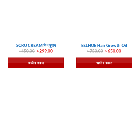
SCRU CREAM লিপ স্ক্র্যাব
EELHOE Hair Growth Oil
Original
Current
Original
Current
৳
450.00
৳
299.00
৳
750.00
৳
650.00
price
price
price
price
was:
is:
was:
is:
অর্ডার করুন
অর্ডার করুন
৳ 450.00.
৳ 299.00.
৳ 750.00.
৳ 650.00.