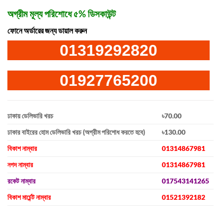
অগ্রীম মূল্য পরিশোধে ৫% ডিসকাউন্ট
ফোনে অর্ডারের জন্য ডায়াল করুন
01319292820
01927765200
ঢাকায় ডেলিভারি খরচ
৳70.00
ঢাকার বাইরের হোম ডেলিভারি খরচ (অগ্রীম পরিশোধ করতে হবে)
৳130.00
বিকাশ নাম্বার
01314867981
নগদ নাম্বার
01314867981
রকেট নাম্বার
017543141265
বিকাশ মার্চেন্ট নাম্বার
01521392182