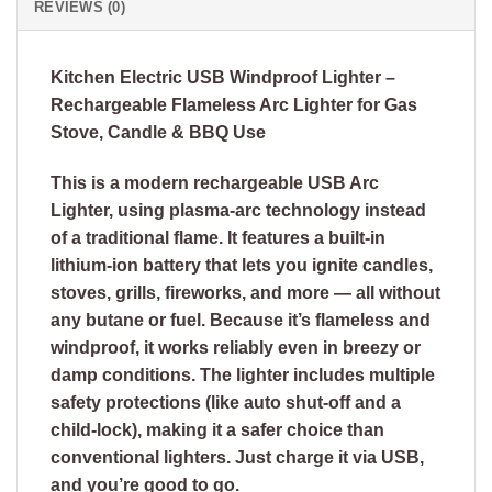
REVIEWS (0)
Kitchen Electric USB Windproof Lighter –
Rechargeable Flameless Arc Lighter for Gas
Stove, Candle & BBQ Use
This is a modern rechargeable
USB Arc
Lighter, using plasma-arc technology instead
of a traditional flame. It features a built-in
lithium-ion battery that lets you ignite candles,
stoves, grills, fireworks, and more — all without
any butane or fuel. Because it’s flameless and
windproof, it works reliably even in breezy or
damp conditions. The lighter includes multiple
safety protections (like auto shut-off and a
child-lock), making it a safer choice than
conventional lighters. Just charge it via USB,
and you’re good to go.