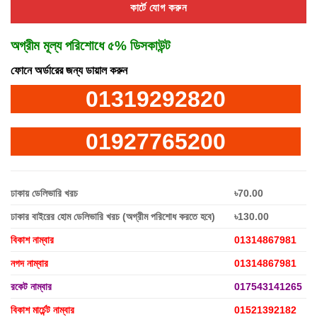
কার্টে যোগ করুন
অগ্রীম মূল্য পরিশোধে ৫% ডিসকাউন্ট
ফোনে অর্ডারের জন্য ডায়াল করুন
01319292820
01927765200
ঢাকায় ডেলিভারি খরচ
৳70.00
ঢাকার বাইরের হোম ডেলিভারি খরচ (অগ্রীম পরিশোধ করতে হবে)
৳130.00
বিকাশ নাম্বার
01314867981
নগদ নাম্বার
01314867981
রকেট নাম্বার
017543141265
বিকাশ মার্চেন্ট নাম্বার
01521392182