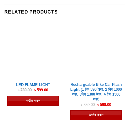
RELATED PRODUCTS
Rechargeable Bike Car Flash
LED FLAME LIGHT
Light (1 পিস 590 টাকা, 2 পিস 1000
Original
Current
৳
750.00
৳
599.00
price
price
টাকা, 3পিস 1300 টাকা, 4 পিস 1500
was:
is:
টাকা)
অর্ডার করুন
৳ 750.00.
৳ 599.00.
Original
Current
৳
850.00
৳
590.00
price
price
was:
is:
অর্ডার করুন
৳ 850.00.
৳ 590.00.