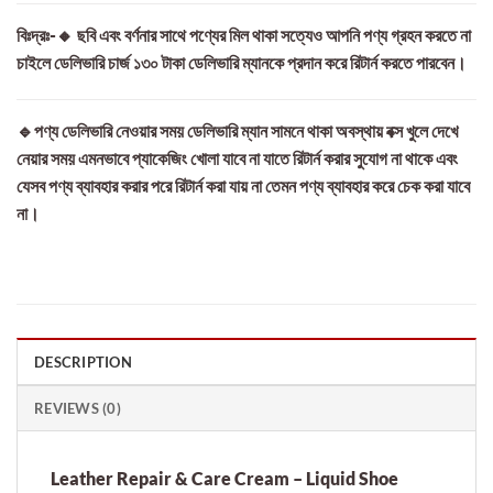
বিঃদ্রঃ-🔸 ছবি এবং বর্ণনার সাথে পণ্যের মিল থাকা সত্যেও আপনি পণ্য গ্রহন করতে না
চাইলে ডেলিভারি চার্জ ১৩০ টাকা ডেলিভারি ম্যানকে প্রদান করে রিটার্ন করতে পারবেন।
🔹পণ্য ডেলিভারি নেওয়ার সময় ডেলিভারি ম্যান সামনে থাকা অবস্থায় বক্স খুলে দেখে
নেয়ার সময় এমনভাবে প্যাকেজিং খোলা যাবে না যাতে রিটার্ন করার সুযোগ না থাকে এবং
যেসব পণ্য ব্যাবহার করার পরে রিটার্ন করা যায় না তেমন পণ্য ব্যাবহার করে চেক করা যাবে
না।
DESCRIPTION
REVIEWS (0)
Leather Repair & Care Cream – Liquid Shoe