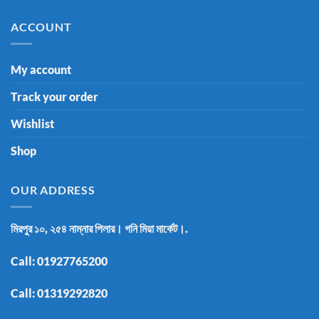
ACCOUNT
My account
Track your order
Wishlist
Shop
OUR ADDRESS
মিরপুর ১০, ২৫৪ নাম্নার পিলার। গনি মিয়া মার্কেট।.
Call:
01927765200
Call:
01319292820