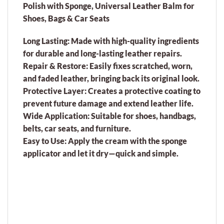
Polish with Sponge, Universal Leather Balm for
Shoes, Bags & Car Seats
Long Lasting:
Made with high-quality ingredients
for durable and long-lasting leather repairs.
Repair & Restore:
Easily fixes scratched, worn,
and faded leather, bringing back its original look.
Protective Layer:
Creates a protective coating to
prevent future damage and extend leather life.
Wide Application:
Suitable for shoes, handbags,
belts, car seats, and furniture.
Easy to Use:
Apply the cream with the sponge
applicator and let it dry—quick and simple.