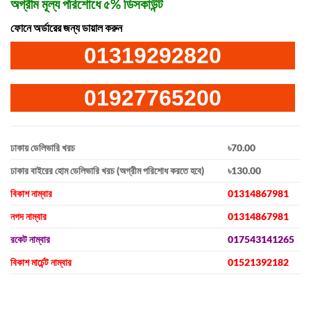
অগ্রীম মূল্য পরিশোধে ৫% ডিসকাউন্ট
ফোনে অর্ডারের জন্য ডায়াল করুন
01319292820
01927765200
ঢাকায় ডেলিভারি খরচ
৳70.00
ঢাকার বাইরের হোম ডেলিভারি খরচ (অগ্রীম পরিশোধ করতে হবে)
৳130.00
বিকাশ নাম্বার
01314867981
নগদ নাম্বার
01314867981
রকেট নাম্বার
017543141265
বিকাশ মার্চেন্ট নাম্বার
01521392182