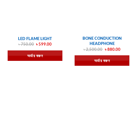
BONE CONDUCTION
LED FLAME LIGHT
HEADPHONE
Original
Current
৳
750.00
৳
599.00
price
price
Original
Current
৳
2,500.00
৳
880.00
was:
is:
price
price
অর্ডার করুন
৳ 750.00.
৳ 599.00.
was:
is:
অর্ডার করুন
৳ 2,500.00.
৳ 880.00.