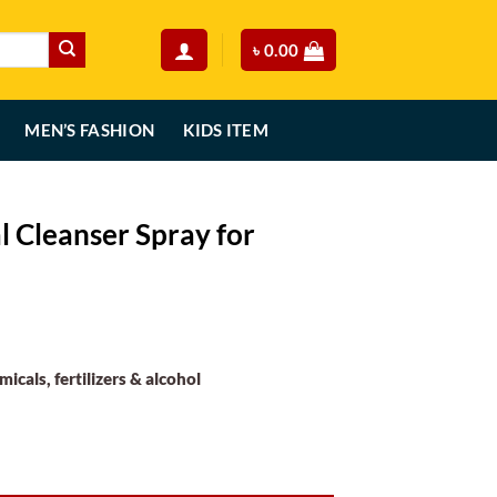
৳
0.00
MEN’S FASHION
KIDS ITEM
 Cleanser Spray for
urrent
rice
icals, fertilizers & alcohol
:
.
690.00.
y for Smokers quantity