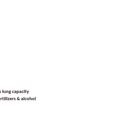
s lung capacity
rtilizers & alcohol