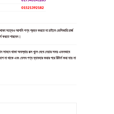
01521392182
ল থাকা সত্যেও আপনি পণ্য গ্রহন করতে না চাইলে ডেলিভারি চার্জ
ার্ন করতে পারবেন।
ন সামনে থাকা অবস্থায় বক্স খুলে দেখে নেয়ার সময় এমনভাবে
যোগ না থাকে এবং যেসব পণ্য ব্যাবহার করার পরে রিটার্ন করা যায় না