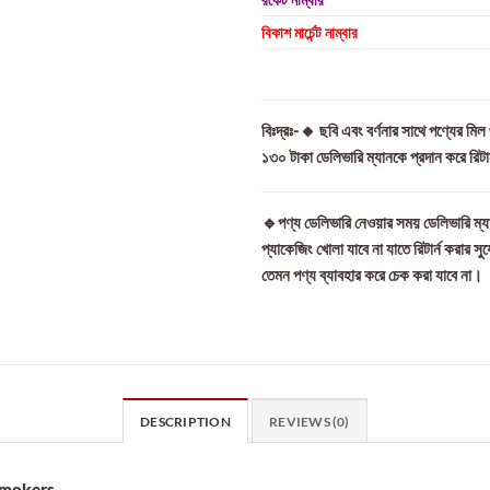
বিকাশ মার্চেন্ট নাম্বার
বিঃদ্রঃ-🔸 ছবি এবং বর্ণনার সাথে পণ্যের মি
১৩০ টাকা ডেলিভারি ম্যানকে প্রদান করে রিট
🔹পণ্য ডেলিভারি নেওয়ার সময় ডেলিভারি ম্যা
প্যাকেজিং খোলা যাবে না যাতে রিটার্ন করার সু
তেমন পণ্য ব্যাবহার করে চেক করা যাবে না।
DESCRIPTION
REVIEWS (0)
Smokers