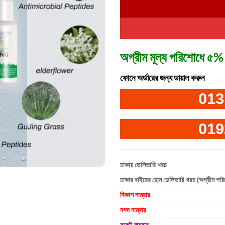
অগ্রীম মূল্য পরিশোধে ৫% 
ফোনে অর্ডারের জন্য ডায়াল করুন
013
019
ঢাকায় ডেলিভারি খরচ
ঢাকার বাইরের হোম ডেলিভারি খরচ (অগ্রীম পর
বিকাশ নাম্বার
নগদ নাম্বার
রকেট নাম্বার