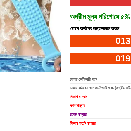
অগ্রীম মূল্য পরিশোধে ৫% 
ফোনে অর্ডারের জন্য ডায়াল করুন
013
019
ঢাকায় ডেলিভারি খরচ
ঢাকার বাইরের হোম ডেলিভারি খরচ (অগ্রীম পর
বিকাশ নাম্বার
নগদ নাম্বার
রকেট নাম্বার
বিকাশ মার্চেন্ট নাম্বার