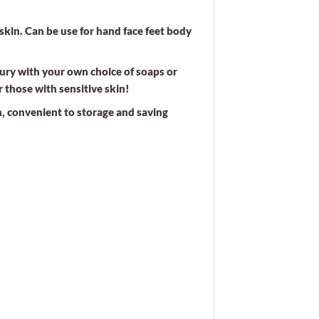
skin. Can be use for hand face feet body
uxury with your own choice of soaps or
r those with sensitive skin!
gn, convenient to storage and saving