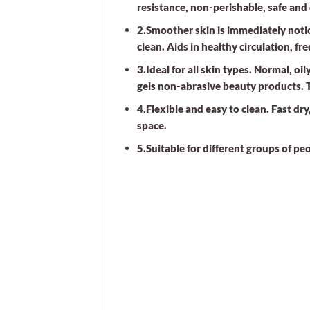
resistance, non-perishable, safe and
2.Smoother skin is immediately notic
clean. Aids in healthy circulation, f
3.Ideal for all skin types. Normal, o
gels non-abrasive beauty products. Th
4.Flexible and easy to clean. Fast dr
space.
5.Suitable for different groups of pe