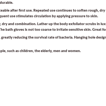
 durable.
eable after first use. Repeated use continues to soften rough, dry 
requent use stimulates circulation by applying pressure to skin.
ily, dry and combination. Lather up the body exfoliator scrubs in l
e bath gloves is not too coarse to irritate sensitive skin. Great fo
y, greatly reducing the survival rate of bacteria. Hanging hole desi
ople, such as children, the elderly, men and women.