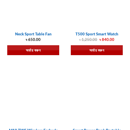
Neck Sport Table Fan
T500 Sport Smart Watch
Original
Current
৳
650.00
৳
1,250.00
৳
840.00
price
price
was:
is:
অর্ডার করুন
অর্ডার করুন
৳ 1,250.00.
৳ 840.00.