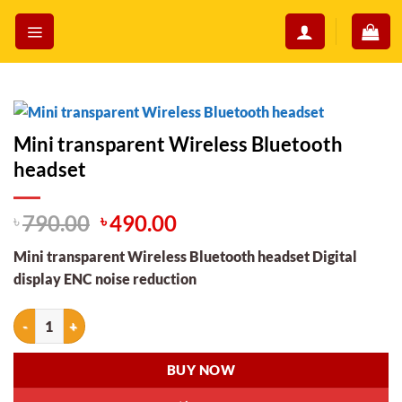
Skip
to
content
Mini transparent Wireless Bluetooth
headset
Original
Current
৳
790.00
৳
490.00
price
price
Mini transparent Wireless Bluetooth headset Digital
was:
is:
display ENC noise reduction
৳ 790.00.
৳ 490.00.
Mini transparent Wireless Bluetooth headset quantity
BUY NOW