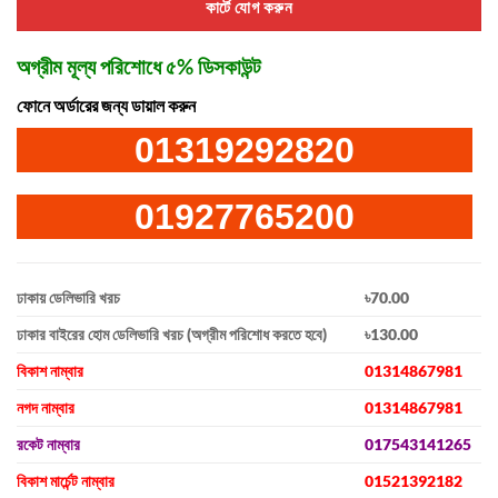
কার্টে যোগ করুন
অগ্রীম মূল্য পরিশোধে ৫% ডিসকাউন্ট
ফোনে অর্ডারের জন্য ডায়াল করুন
01319292820
01927765200
ঢাকায় ডেলিভারি খরচ
৳70.00
ঢাকার বাইরের হোম ডেলিভারি খরচ (অগ্রীম পরিশোধ করতে হবে)
৳130.00
বিকাশ নাম্বার
01314867981
নগদ নাম্বার
01314867981
রকেট নাম্বার
017543141265
বিকাশ মার্চেন্ট নাম্বার
01521392182