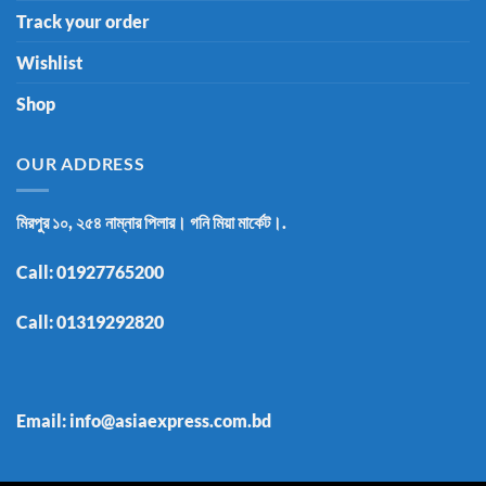
Track your order
Wishlist
Shop
OUR ADDRESS
মিরপুর ১০, ২৫৪ নাম্নার পিলার। গনি মিয়া মার্কেট।.
Call:
01927765200
Call:
01319292820
Email: info@asiaexpress.com.bd