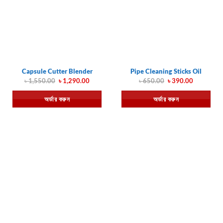
Capsule Cutter Blender
Pipe Cleaning Sticks Oil
Original
Current
Original
Current
৳
1,550.00
৳
1,290.00
৳
650.00
৳
390.00
price
price
price
price
was:
is:
was:
is:
অর্ডার করুন
অর্ডার করুন
৳ 1,550.00.
৳ 1,290.00.
৳ 650.00.
৳ 390.00.