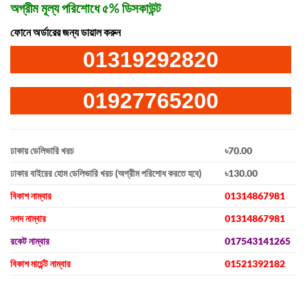
অগ্রীম মূল্য পরিশোধে ৫% ডিসকাউন্ট
ফোনে অর্ডারের জন্য ডায়াল করুন
01319292820
01927765200
ঢাকায় ডেলিভারি খরচ
৳70.00
ঢাকার বাইরের হোম ডেলিভারি খরচ (অগ্রীম পরিশোধ করতে হবে)
৳130.00
বিকাশ নাম্বার
01314867981
নগদ নাম্বার
01314867981
রকেট নাম্বার
017543141265
বিকাশ মার্চেন্ট নাম্বার
01521392182