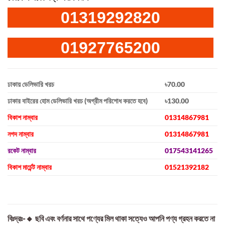
01319292820
01927765200
ঢাকায় ডেলিভারি খরচ
৳70.00
ঢাকার বাইরের হোম ডেলিভারি খরচ (অগ্রীম পরিশোধ করতে হবে)
৳130.00
বিকাশ নাম্বার
01314867981
নগদ নাম্বার
01314867981
রকেট নাম্বার
017543141265
বিকাশ মার্চেন্ট নাম্বার
01521392182
বিঃদ্রঃ-🔸 ছবি এবং বর্ণনার সাথে পণ্যের মিল থাকা সত্যেও আপনি পণ্য গ্রহন করতে না