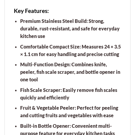
Key Features:
Premium Stainless Steel Build:
Strong,
durable, rust-resistant, and safe for everyday
kitchen use
Comfortable Compact Size:
Measures 24 × 3.5
× 1.1 cm for easy handling and precise cutting
Multi-Function Design:
Combines knife,
peeler, fish scale scraper, and bottle opener in
one tool
Fish Scale Scraper:
Easily remove fish scales
quickly and efficiently
Fruit & Vegetable Peeler:
Perfect for peeling
and cutting fruits and vegetables with ease
Built-in Bottle Opener:
Convenient multi-
purpose feature for everyday kitchen tasks