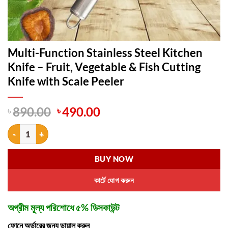
Multi-Function Stainless Steel Kitchen
Knife – Fruit, Vegetable & Fish Cutting
Knife with Scale Peeler
Original
Current
৳
890.00
৳
490.00
price
price
Multi-Function Stainless Steel Kitchen Knife – Fruit, Vegetable & Fish
was:
is:
৳ 890.00.
৳ 490.00.
BUY NOW
কার্টে যোগ করুন
অগ্রীম মূল্য পরিশোধে ৫% ডিসকাউন্ট
ফোনে অর্ডারের জন্য ডায়াল করুন