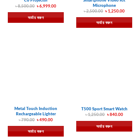
C6 Projector
Microphone
Original
Current
৳
8,500.00
৳
6,999.00
price
price
Original
Current
৳
2,500.00
৳
1,250.00
was:
is:
price
price
অর্ডার করুন
৳ 8,500.00.
৳ 6,999.00.
was:
is:
অর্ডার করুন
৳ 2,500.00.
৳ 1,250.
Metal Touch Induction
T500 Sport Smart Watch
Rechargeable Lighter
Original
Current
৳
1,250.00
৳
840.00
price
price
Original
Current
৳
790.00
৳
490.00
was:
is:
price
price
অর্ডার করুন
৳ 1,250.00.
৳ 840.00.
was:
is:
অর্ডার করুন
৳ 790.00.
৳ 490.00.