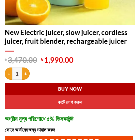
New Electric juicer, slow juicer, cordless
juicer, fruit blender, rechargeable juicer
Original
Current
৳
3,470.00
৳
1,990.00
price
price
New Electric juicer, slow juicer, cordless juicer, fruit blender, recharg
was:
is:
৳ 3,470.00.
৳ 1,990.00.
BUY NOW
কার্টে যোগ করুন
অগ্রীম মূল্য পরিশোধে ৫% ডিসকাউন্ট
ফোনে অর্ডারের জন্য ডায়াল করুন