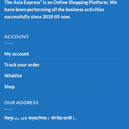
The Asia Express” is an Online Shopping Platform. We
have been performing all the business activities
successfully since 2018 till now.
ACCOUNT
My account
Track your order
Wishlist
Shop
OUR ADDRESS
মিরপুর ১০, ২৫৪ নাম্নার পিলার। গনি মিয়া মার্কেট।.