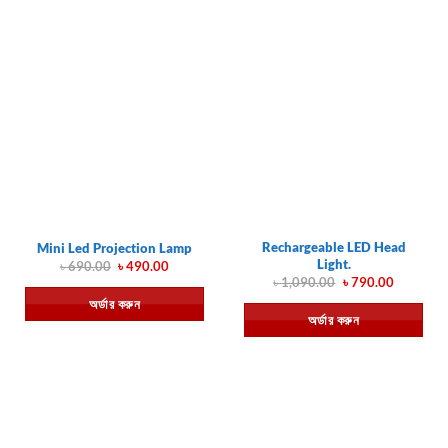
Rechargeable LED Head
Mini Led Projection Lamp
Light.
Original
Current
৳
690.00
৳
490.00
price
price
Original
Current
৳
1,090.00
৳
790.00
was:
is:
price
price
অর্ডার করুন
৳ 690.00.
৳ 490.00.
was:
is:
অর্ডার করুন
৳ 1,090.00.
৳ 790.00.