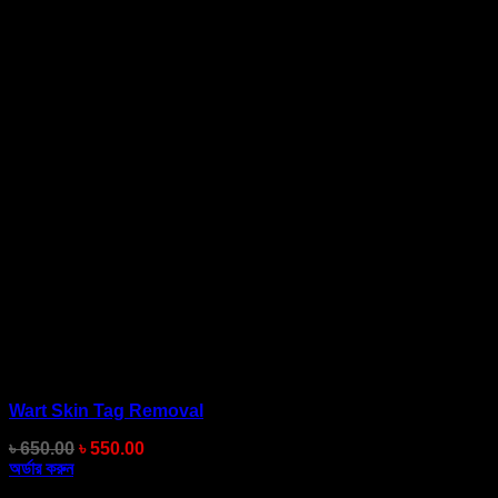
Wart Skin Tag Removal
Original
Current
৳
650.00
৳
550.00
price
price
অর্ডার করুন
was:
is: