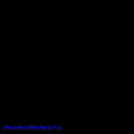
হার্বাল হেমোরয়েড রিলিফ ক্রিম (3 Pis)