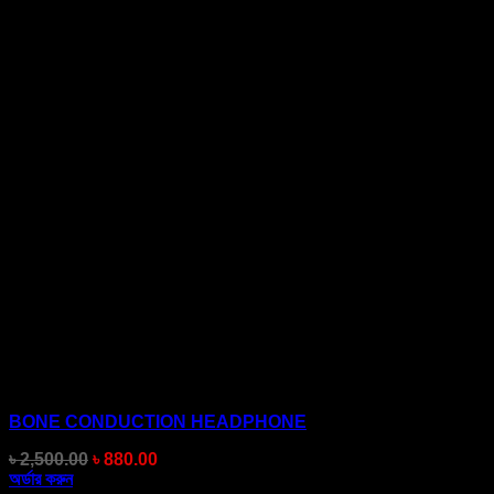
BONE CONDUCTION HEADPHONE
Original
Current
৳
2,500.00
৳
880.00
price
price
অর্ডার করুন