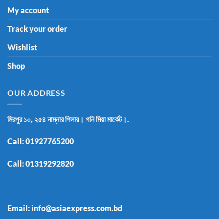
My account
Track your order
Wishlist
Shop
OUR ADDRESS
মিরপুর ১০, ২৫৪ নাম্নার পিলার। গনি মিয়া মার্কেট।.
Call:
01927765200
Call:
01319292820
Email: info@asiaexpress.com.bd