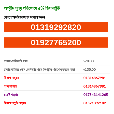
অগ্রীম মূল্য পরিশোধে ৫% ডিসকাউন্ট
ফোনে অর্ডারের জন্য ডায়াল করুন
01319292820
01927765200
ঢাকায় ডেলিভারি খরচ
৳70.00
ঢাকার বাইরের হোম ডেলিভারি খরচ (অগ্রীম পরিশোধ করতে হবে)
৳130.00
বিকাশ নাম্বার
01314867981
নগদ নাম্বার
01314867981
রকেট নাম্বার
017543141265
বিকাশ মার্চেন্ট নাম্বার
01521392182