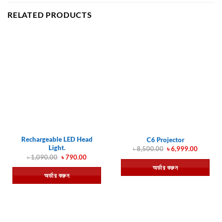
RELATED PRODUCTS
Rechargeable LED Head
C6 Projector
Light.
Original
Current
৳
8,500.00
৳
6,999.00
price
price
Original
Current
৳
1,090.00
৳
790.00
was:
is:
price
price
অর্ডার করুন
৳ 8,500.00.
৳ 6,999.
was:
is:
অর্ডার করুন
৳ 1,090.00.
৳ 790.00.