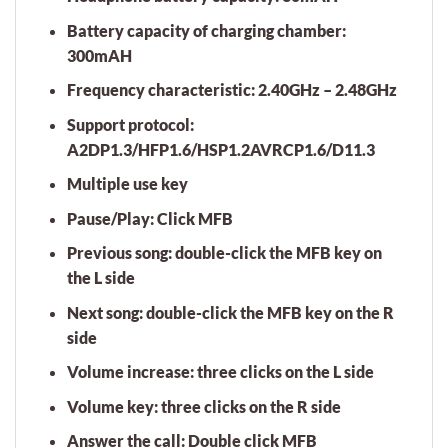
Battery capacity of charging chamber:
300mAH
Frequency characteristic: 2.40GHz – 2.48GHz
Support protocol:
A2DP1.3/HFP1.6/HSP1.2AVRCP1.6/D11.3
Multiple use key
Pause/Play: Click MFB
Previous song: double-click the MFB key on
the L side
Next song: double-click the MFB key on the R
side
Volume increase: three clicks on the L side
Volume key: three clicks on the R side
Answer the call: Double click MFB