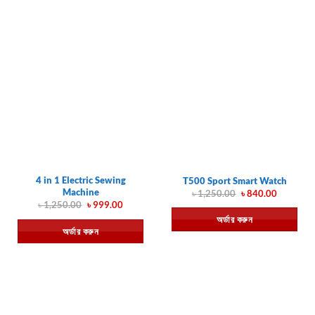
4 in 1 Electric Sewing
T500 Sport Smart Watch
Machine
Original
Current
৳
1,250.00
৳
840.00
price
price
Original
Current
৳
1,250.00
৳
999.00
was:
is:
price
price
অর্ডার করুন
৳ 1,250.00.
৳ 840.00.
was:
is:
অর্ডার করুন
৳ 1,250.00.
৳ 999.00.