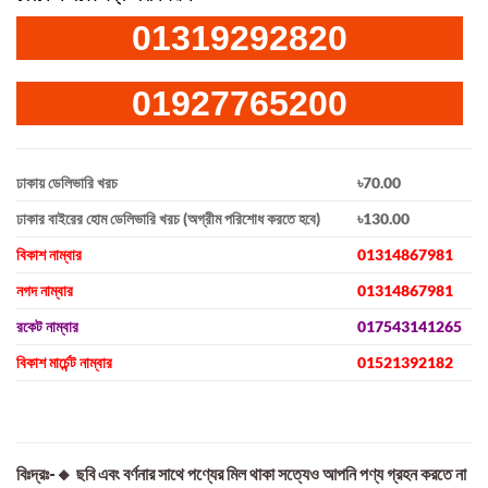
01319292820
01927765200
ঢাকায় ডেলিভারি খরচ
৳70.00
ঢাকার বাইরের হোম ডেলিভারি খরচ (অগ্রীম পরিশোধ করতে হবে)
৳130.00
বিকাশ নাম্বার
01314867981
নগদ নাম্বার
01314867981
রকেট নাম্বার
017543141265
বিকাশ মার্চেন্ট নাম্বার
01521392182
বিঃদ্রঃ-🔸 ছবি এবং বর্ণনার সাথে পণ্যের মিল থাকা সত্যেও আপনি পণ্য গ্রহন করতে না