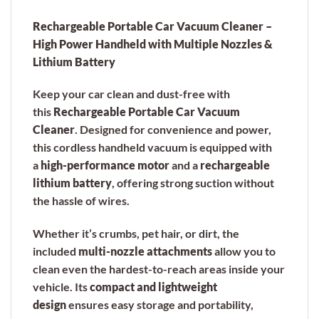
Rechargeable Portable Car Vacuum Cleaner –
High Power Handheld with Multiple Nozzles &
Lithium Battery
Keep your car clean and dust-free with
this
Rechargeable Portable Car Vacuum
Cleaner
. Designed for convenience and power,
this cordless handheld vacuum is equipped with
a
high-performance motor
and a
rechargeable
lithium battery
, offering strong suction without
the hassle of wires.
Whether it’s crumbs, pet hair, or dirt, the
included
multi-nozzle attachments
allow you to
clean even the hardest-to-reach areas inside your
vehicle. Its
compact and lightweight
design
ensures easy storage and portability,