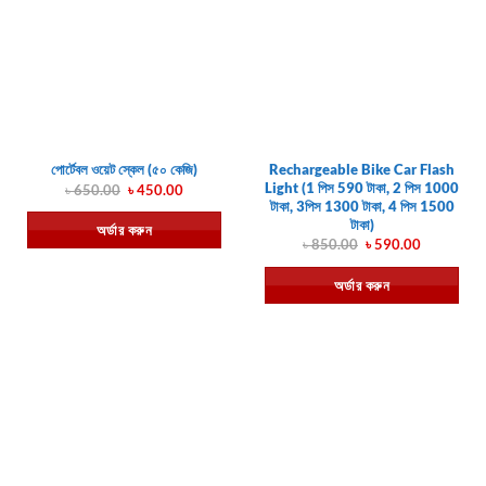
Rechargeable Bike Car Flash
পোর্টেবল ওয়েট স্কেল (৫০ কেজি)
Light (1 পিস 590 টাকা, 2 পিস 1000
Original
Current
৳
650.00
৳
450.00
price
price
টাকা, 3পিস 1300 টাকা, 4 পিস 1500
was:
is:
টাকা)
অর্ডার করুন
৳ 650.00.
৳ 450.00.
Original
Current
৳
850.00
৳
590.00
price
price
was:
is:
অর্ডার করুন
৳ 850.00.
৳ 590.00.