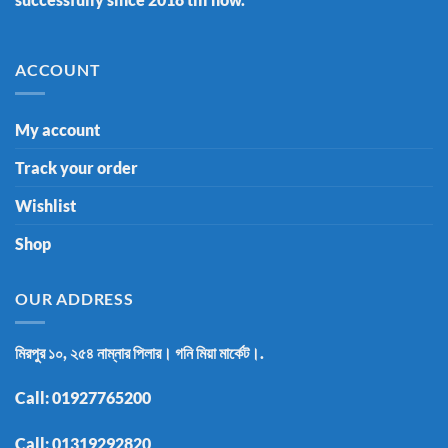
ACCOUNT
My account
Track your order
Wishlist
Shop
OUR ADDRESS
মিরপুর ১০, ২৫৪ নাম্নার পিলার। গনি মিয়া মার্কেট।.
Call:
01927765200
Call:
01319292820