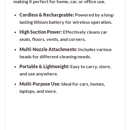
making it perfect for home, car, or office use.
Cordless & Rechargeable:
Powered by a long-
lasting lithium battery for wireless operation.
High Suction Power:
Effectively cleans car
seats, floors, vents, and corners.
Multi-Nozzle Attachments:
Includes various
heads for different cleaning needs.
Portable & Lightweight:
Easy to carry, store,
and use anywhere.
Multi-Purpose Use:
Ideal for cars, homes,
laptops, and more.