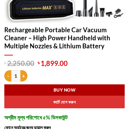
Rechargeable Portable Car Vacuum
Cleaner – High Power Handheld with
Multiple Nozzles & Lithium Battery
Original
Current
৳
2,250.00
৳
1,899.00
price
price
Rechargeable Portable Car Vacuum Cleaner – High Power Handheld wi
was:
is:
৳ 2,250.00.
৳ 1,899.00.
BUY NOW
কার্টে যোগ করুন
অগ্রীম মূল্য পরিশোধে ৫% ডিসকাউন্ট
ফোনে অর্ডারের জন্য ডায়াল করুন