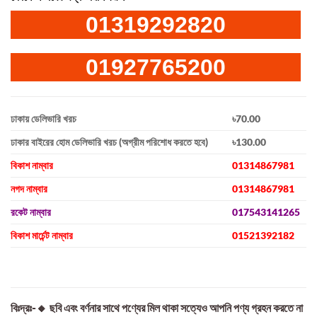
01319292820
01927765200
ঢাকায় ডেলিভারি খরচ
৳70.00
ঢাকার বাইরের হোম ডেলিভারি খরচ (অগ্রীম পরিশোধ করতে হবে)
৳130.00
বিকাশ নাম্বার
01314867981
নগদ নাম্বার
01314867981
রকেট নাম্বার
017543141265
বিকাশ মার্চেন্ট নাম্বার
01521392182
বিঃদ্রঃ-🔸 ছবি এবং বর্ণনার সাথে পণ্যের মিল থাকা সত্যেও আপনি পণ্য গ্রহন করতে না