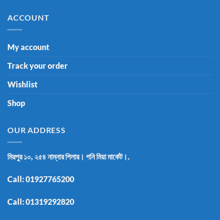
ACCOUNT
My account
Track your order
Wishlist
Shop
OUR ADDRESS
মিরপুর ১০, ২৫৪ নাম্নার পিলার। গনি মিয়া মার্কেট।.
Call:
01927765200
Call:
01319292820