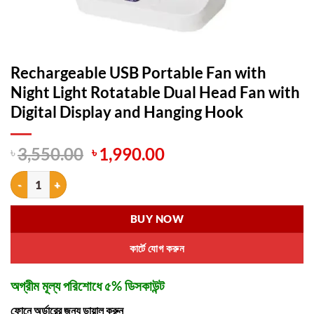
Rechargeable USB Portable Fan with
Night Light Rotatable Dual Head Fan with
Digital Display and Hanging Hook
Original
Current
৳
3,550.00
৳
1,990.00
price
price
Rechargeable USB Portable Fan with Night Light Rotatable Dual Head 
was:
is:
৳ 3,550.00.
৳ 1,990.00.
BUY NOW
কার্টে যোগ করুন
অগ্রীম মূল্য পরিশোধে ৫% ডিসকাউন্ট
ফোনে অর্ডারের জন্য ডায়াল করুন