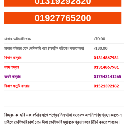
01319292820
01927765200
ঢাকায় ডেলিভারি খরচ
৳70.00
ঢাকার বাইরের হোম ডেলিভারি খরচ (অগ্রীম পরিশোধ করতে হবে)
৳130.00
বিকাশ নাম্বার
01314867981
নগদ নাম্বার
01314867981
রকেট নাম্বার
017543141265
বিকাশ মার্চেন্ট নাম্বার
01521392182
বিঃদ্রঃ-🔸 ছবি এবং বর্ণনার সাথে পণ্যের মিল থাকা সত্যেও আপনি পণ্য গ্রহন করতে না
চাইলে ডেলিভারি চার্জ ১৩০ টাকা ডেলিভারি ম্যানকে প্রদান করে রিটার্ন করতে পারবেন।