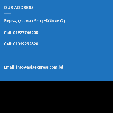
OUR ADDRESS
মিরপুর ১০, ২৫৪ নাম্নার পিলার। গনি মিয়া মার্কেট।.
Call:
01927765200
Call:
01319292820
Email: info@asiaexpress.com.bd