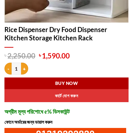
Rice Dispenser Dry Food Dispenser
Kitchen Storage Kitchen Rack
Original
Current
৳
2,250.00
৳
1,590.00
price
price
Rice Dispenser Dry Food Dispenser Kitchen Storage Kitchen Rack qua
was:
is:
৳ 2,250.00.
৳ 1,590.00.
BUY NOW
কার্টে যোগ করুন
অগ্রীম মূল্য পরিশোধে ৫% ডিসকাউন্ট
ফোনে অর্ডারের জন্য ডায়াল করুন