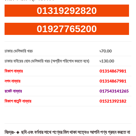
01319292820
01927765200
ঢাকায় ডেলিভারি খরচ
৳70.00
ঢাকার বাইরের হোম ডেলিভারি খরচ (অগ্রীম পরিশোধ করতে হবে)
৳130.00
বিকাশ নাম্বার
01314867981
নগদ নাম্বার
01314867981
রকেট নাম্বার
017543141265
বিকাশ মার্চেন্ট নাম্বার
01521392182
বিঃদ্রঃ-🔸 ছবি এবং বর্ণনার সাথে পণ্যের মিল থাকা সত্যেও আপনি পণ্য গ্রহন করতে না