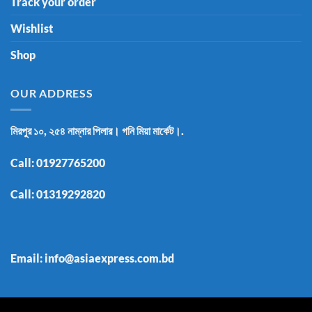
Track your order
Wishlist
Shop
OUR ADDRESS
মিরপুর ১০, ২৫৪ নাম্নার পিলার। গনি মিয়া মার্কেট।.
Call:
01927765200
Call:
01319292820
Email: info@asiaexpress.com.bd