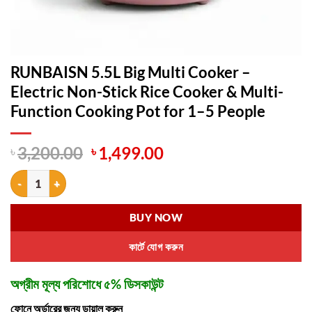
RUNBAISN 5.5L Big Multi Cooker –
Electric Non-Stick Rice Cooker & Multi-
Function Cooking Pot for 1–5 People
Original
Current
৳
3,200.00
৳
1,499.00
price
price
RUNBAISN 5.5L Big Multi Cooker – Electric Non-Stick Rice Cooker & 
was:
is:
৳ 3,200.00.
৳ 1,499.00.
BUY NOW
কার্টে যোগ করুন
অগ্রীম মূল্য পরিশোধে ৫% ডিসকাউন্ট
ফোনে অর্ডারের জন্য ডায়াল করুন