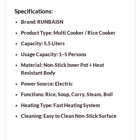
Specifications:
Brand:
RUNBAISN
Product Type:
Multi Cooker / Rice Cooker
Capacity:
5.5 Liters
Usage Capacity:
1–5 Persons
Material:
Non-Stick Inner Pot + Heat
Resistant Body
Power Source:
Electric
Functions:
Rice, Soup, Curry, Steam, Boil
Heating Type:
Fast Heating System
Cleaning:
Easy to Clean Non-Stick Surface