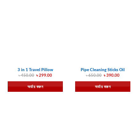
3 in 1 Travel Pillow
Pipe Cleaning Sticks Oil
Original
Current
Original
Current
৳
450.00
৳
299.00
৳
650.00
৳
390.00
price
price
price
price
was:
is:
was:
is:
অর্ডার করুন
অর্ডার করুন
৳ 450.00.
৳ 299.00.
৳ 650.00.
৳ 390.00.