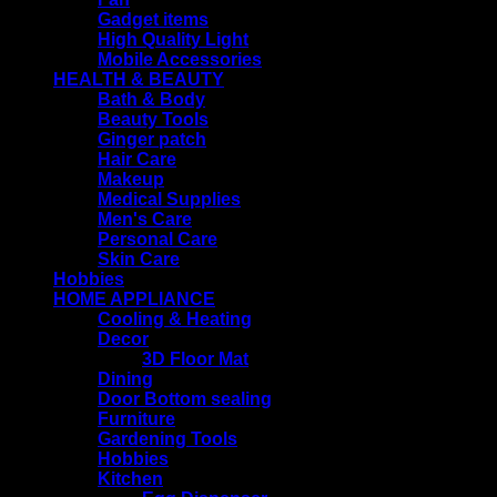
Gadget items
High Quality Light
Mobile Accessories
HEALTH & BEAUTY
Bath & Body
Beauty Tools
Ginger patch
Hair Care
Makeup
Medical Supplies
Men's Care
Personal Care
Skin Care
Hobbies
HOME APPLIANCE
Cooling & Heating
Decor
3D Floor Mat
Dining
Door Bottom sealing
Furniture
Gardening Tools
Hobbies
Kitchen