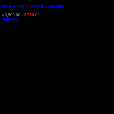
High-power Bluetooth Speakers
Original
Current
৳
3,500.00
৳
2,750.00
price
price
অর্ডার করুন
was:
is:
৳ 3,500.00.
৳ 2,750.00.