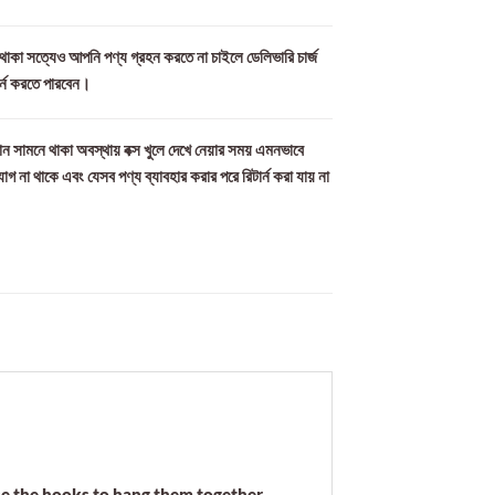
ল থাকা সত্যেও আপনি পণ্য গ্রহন করতে না চাইলে ডেলিভারি চার্জ
ার্ন করতে পারবেন।
ন সামনে থাকা অবস্থায় বক্স খুলে দেখে নেয়ার সময় এমনভাবে
যোগ না থাকে এবং যেসব পণ্য ব্যাবহার করার পরে রিটার্ন করা যায় না
use the hooks to hang them together.