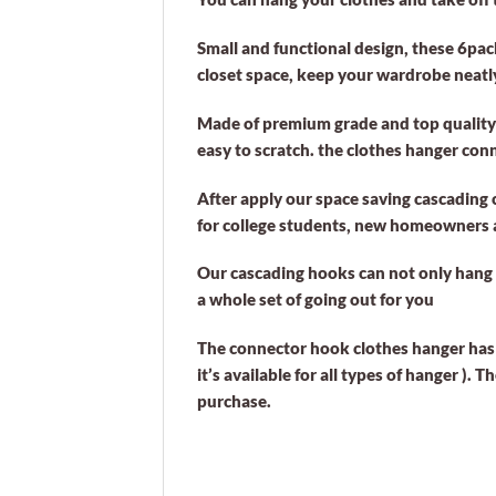
Small and functional design, these 6pa
closet space, keep your wardrobe neatly
Made of premium grade and top quality 
easy to scratch. the clothes hanger conn
After apply our space saving cascading 
for college students, new homeowners a
Our cascading hooks can not only hang cl
a whole set of going out for you
The connector hook clothes hanger has 
it’s available for all types of hanger )
purchase.