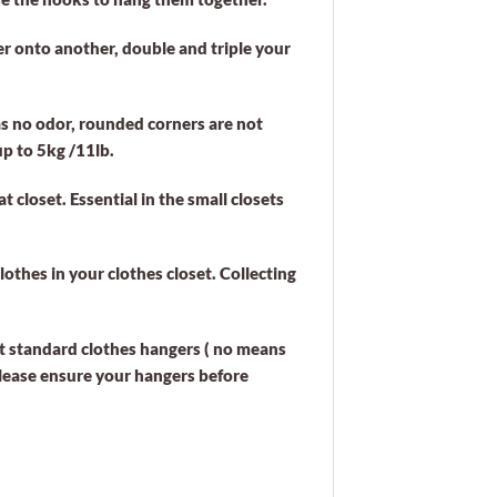
r onto another, double and triple your
s no odor, rounded corners are not
up to 5kg /11lb.
closet. Essential in the small closets
othes in your clothes closet. Collecting
st standard clothes hangers ( no means
 Please ensure your hangers before