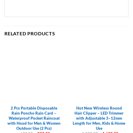
RELATED PRODUCTS
2 Pcs Portable Disposable
Hot New Wireless Round
Rain Poncho Rain Card –
Hair Clipper – LED Trimmer
Waterproof Pocket Raincoat
with Adjustable 3–12mm
with Hood for Men & Women
Length for Men, Kids & Home
Outdoor Use (2 Pcs)
Use