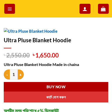
Skip
to
content
Ultra Pluse Blanket Hoodie
Original
Current
৳
2,550.00
৳
1,650.00
price
price
Ultra Pluse Blanket Hoodie Made in chaina
was:
is:
৳ 2,550.00.
৳ 1,650.00.
Ultra Pluse Blanket Hoodie quantity
BUY NOW
কার্টে যোগ করুন
অগ্রীম মূল্য পরিশোধে ৫% ডিসকাউন্ট