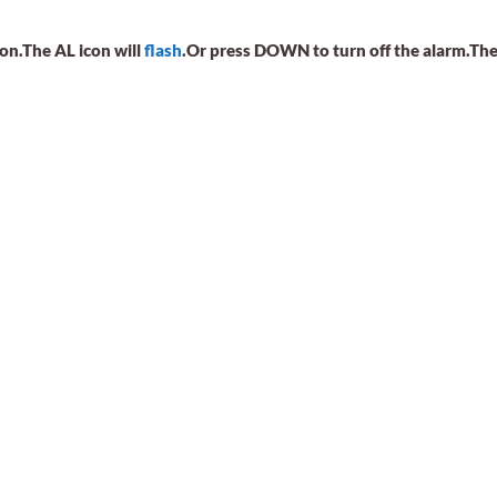
on.The AL icon will
flash
.Or press DOWN to turn off the alarm.The A