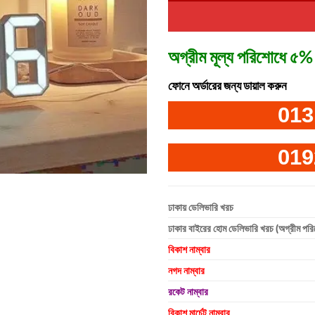
অগ্রীম মূল্য পরিশোধে ৫% 
ফোনে অর্ডারের জন্য ডায়াল করুন
013
019
ঢাকায় ডেলিভারি খরচ
ঢাকার বাইরের হোম ডেলিভারি খরচ (অগ্রীম পর
বিকাশ নাম্বার
নগদ নাম্বার
রকেট নাম্বার
বিকাশ মার্চেন্ট নাম্বার