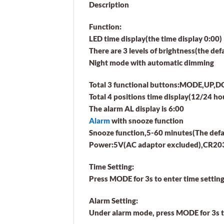
Description
Function:
LED time display(the time display 0:00)
There are 3 levels of brightness(the de
Night mode with automatic dimming
Total 3 functional buttons:MODE,UP
Total 4 positions time display(12/24 h
The alarm AL display is 6:00
Alarm
with snooze function
Snooze function,5-60 minutes(The defaul
Power:5V(AC adaptor excluded),CR2032 
Time Setting:
Press MODE for 3s to enter time setting
Alarm Setting:
Under alarm mode, press MODE for 3s to