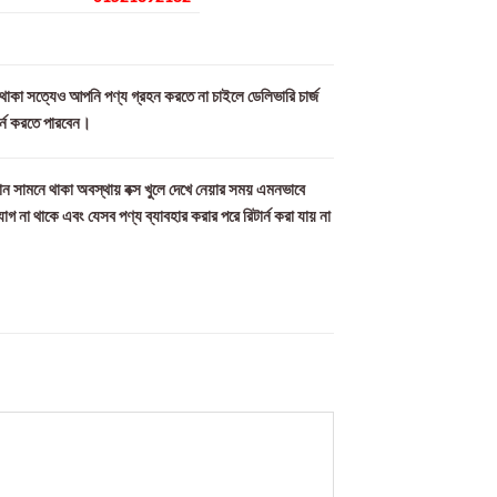
ল থাকা সত্যেও আপনি পণ্য গ্রহন করতে না চাইলে ডেলিভারি চার্জ
ার্ন করতে পারবেন।
ন সামনে থাকা অবস্থায় বক্স খুলে দেখে নেয়ার সময় এমনভাবে
যোগ না থাকে এবং যেসব পণ্য ব্যাবহার করার পরে রিটার্ন করা যায় না