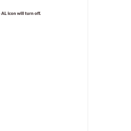
L icon will turn off.