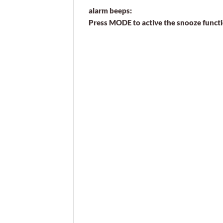
alarm beeps:
Press MODE to active the snooze functi