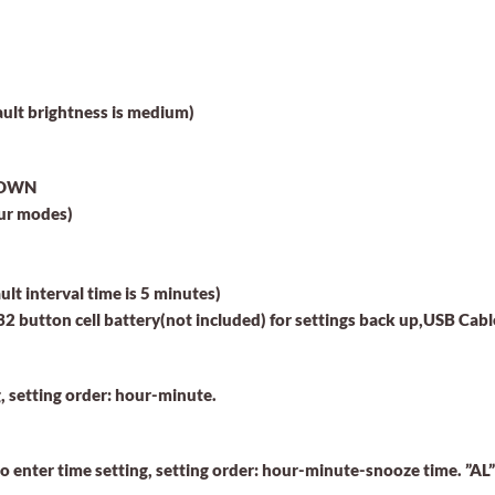
fault brightness is medium)
,DOWN
our modes)
t interval time is 5 minutes)
button cell battery(not included) for settings back up,USB Cabl
, setting order: hour-minute.
 enter time setting, setting order: hour-minute-snooze time. ”AL”