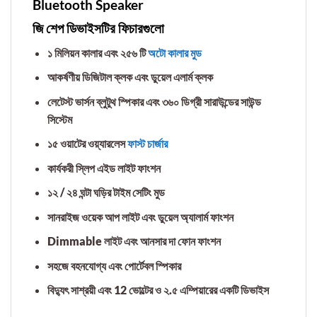
Bluetooth Speaker
জি শেপ ডিভাইসটির ফিচারগুলো
১ মিলিয়ন কালার এবং ২৫৬ টি
অটো কালার মুড
আকর্ষণীয় ডিজিটাল ক্লক এবং ডুয়েল এলার্ম ক্লক
লেটেস্ট ভার্সন ব্লুটুথ স্পিকার এবং ৩৬০ ডিগ্রী সারাউন্ডের সাউন্ড
সিস্টেম
১৫ ওয়াটের ওয়্যারলেস
ফাস্ট চার্জার
কার্যকরী স্লিপ এইড লাইট ফাংশন
১২ / ২৪ ঘন্টা ঘড়ির টাইম সেটিং মুড
সানরাইজ ওয়েক আপ লাইট এবং ডুয়েল অ্যালার্ম ফাংশন
Dimmable লাইট এবং আনসার দা ফোন ফাংশন
সহজে বহনযোগ্য এবং পোর্টেবল স্পিকার
বিদ্যুৎ সাশ্রয়ী এবং 12 ভোল্টের ও ২.৫ এম্পিয়ারের একটি ডিভাইস