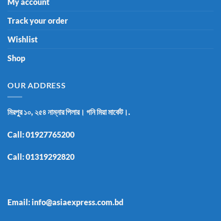
My account
Track your order
Wishlist
Shop
OUR ADDRESS
মিরপুর ১০, ২৫৪ নাম্নার পিলার। গনি মিয়া মার্কেট।.
Call:
01927765200
Call:
01319292820
Email: info@asiaexpress.com.bd