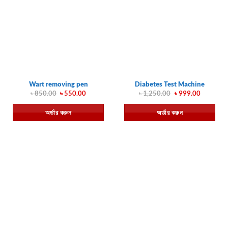
Wart removing pen
Diabetes Test Machine
Original
Current
Original
Current
৳
850.00
৳
550.00
৳
1,250.00
৳
999.00
price
price
price
price
was:
is:
was:
is:
অর্ডার করুন
অর্ডার করুন
৳ 850.00.
৳ 550.00.
৳ 1,250.00.
৳ 999.00.