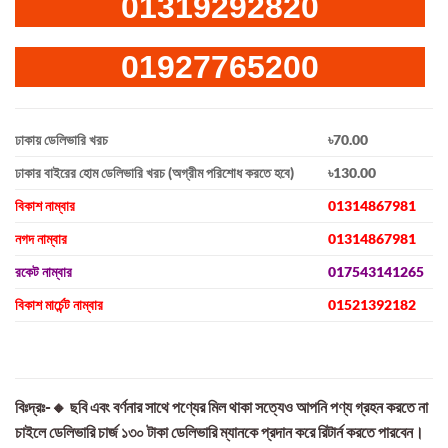
01319292820
01927765200
ঢাকায় ডেলিভারি খরচ
৳70.00
ঢাকার বাইরের হোম ডেলিভারি খরচ (অগ্রীম পরিশোধ করতে হবে)
৳130.00
বিকাশ নাম্বার
01314867981
নগদ নাম্বার
01314867981
রকেট নাম্বার
017543141265
বিকাশ মার্চেন্ট নাম্বার
01521392182
বিঃদ্রঃ-🔸 ছবি এবং বর্ণনার সাথে পণ্যের মিল থাকা সত্যেও আপনি পণ্য গ্রহন করতে না
চাইলে ডেলিভারি চার্জ ১৩০ টাকা ডেলিভারি ম্যানকে প্রদান করে রিটার্ন করতে পারবেন।