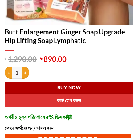
Butt Enlargement Ginger Soap Upgrade
Hip Lifting Soap Lymphatic
Original
Current
৳
1,290.00
৳
890.00
price
price
Butt Enlargement Ginger Soap Upgrade Hip Lifting Soap Lymphatic qu
was:
is:
৳ 1,290.00.
৳ 890.00.
BUY NOW
কার্টে যোগ করুন
অগ্রীম মূল্য পরিশোধে ৫% ডিসকাউন্ট
ফোনে অর্ডারের জন্য ডায়াল করুন