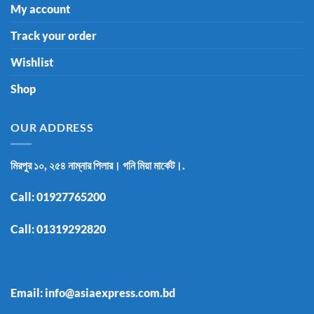
My account
Track your order
Wishlist
Shop
OUR ADDRESS
মিরপুর ১০, ২৫৪ নাম্নার পিলার। গনি মিয়া মার্কেট।.
Call:
01927765200
Call:
01319292820
Email: info@asiaexpress.com.bd