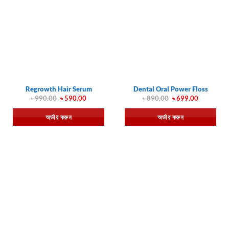
Regrowth Hair Serum
Dental Oral Power Floss
Original
Current
Original
Current
৳
990.00
৳
590.00
৳
890.00
৳
699.00
price
price
price
price
was:
is:
was:
is:
অর্ডার করুন
অর্ডার করুন
৳ 990.00.
৳ 590.00.
৳ 890.00.
৳ 699.00.