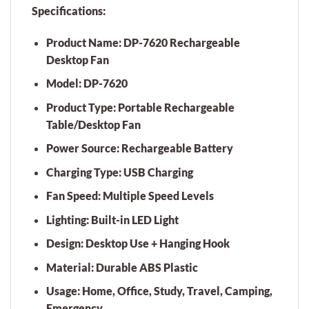
Specifications:
Product Name:
DP-7620 Rechargeable
Desktop Fan
Model:
DP-7620
Product Type:
Portable Rechargeable
Table/Desktop Fan
Power Source:
Rechargeable Battery
Charging Type:
USB Charging
Fan Speed:
Multiple Speed Levels
Lighting:
Built-in LED Light
Design:
Desktop Use + Hanging Hook
Material:
Durable ABS Plastic
Usage:
Home, Office, Study, Travel, Camping,
Emergency