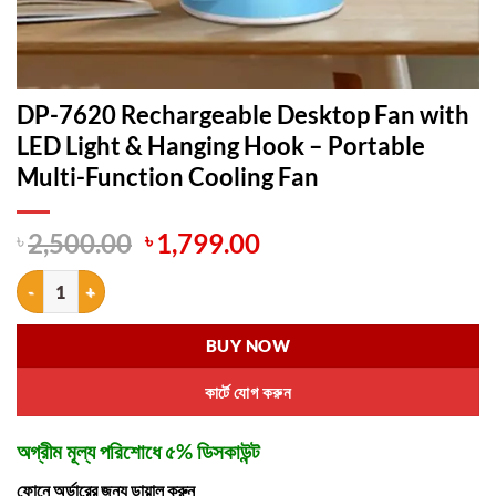
DP-7620 Rechargeable Desktop Fan with
LED Light & Hanging Hook – Portable
Multi-Function Cooling Fan
Original
Current
৳
2,500.00
৳
1,799.00
price
price
DP-7620 Rechargeable Desktop Fan with LED Light & Hanging Hook – 
was:
is:
৳ 2,500.00.
৳ 1,799.00.
BUY NOW
কার্টে যোগ করুন
অগ্রীম মূল্য পরিশোধে ৫% ডিসকাউন্ট
ফোনে অর্ডারের জন্য ডায়াল করুন