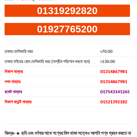
01319292820
01927765200
ঢাকায় ডেলিভারি খরচ
৳70.00
ঢাকার বাইরের হোম ডেলিভারি খরচ (অগ্রীম পরিশোধ করতে হবে)
৳130.00
বিকাশ নাম্বার
01314867981
নগদ নাম্বার
01314867981
রকেট নাম্বার
017543141265
বিকাশ মার্চেন্ট নাম্বার
01521392182
বিঃদ্রঃ-🔸 ছবি এবং বর্ণনার সাথে পণ্যের মিল থাকা সত্যেও আপনি পণ্য গ্রহন করতে না