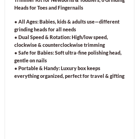
Heads for Toes and Fingernails
●
All Ages:
Babies, kids & adults use—different
grinding heads for all needs
●
Dual Speed & Rotation:
High/low speed,
clockwise & counterclockwise trimming
●
Safe for Babies:
Soft ultra-fine polishing head,
gentle on nails
●
Portable & Handy:
Luxury box keeps
everything organized, perfect for travel & gifting