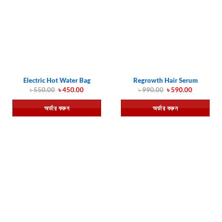
Electric Hot Water Bag
Regrowth Hair Serum
Original
Current
Original
Current
৳
550.00
৳
450.00
৳
990.00
৳
590.00
price
price
price
price
was:
is:
was:
is:
অর্ডার করুন
অর্ডার করুন
৳ 550.00.
৳ 450.00.
৳ 990.00.
৳ 590.00.