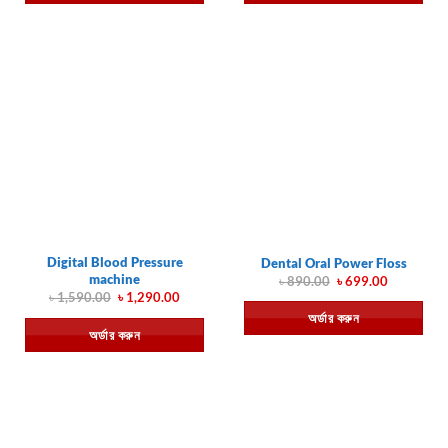
Digital Blood Pressure
Dental Oral Power Floss
machine
Original
Current
৳
890.00
৳
699.00
price
price
Original
Current
৳
1,590.00
৳
1,290.00
was:
is:
price
price
অর্ডার করুন
৳ 890.00.
৳ 699.00.
was:
is:
অর্ডার করুন
৳ 1,590.00.
৳ 1,290.00.