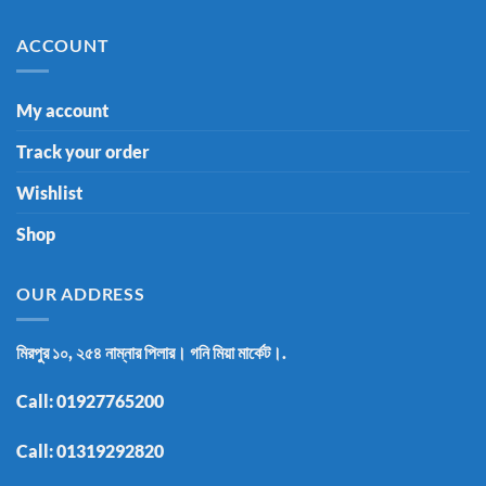
ACCOUNT
My account
Track your order
Wishlist
Shop
OUR ADDRESS
মিরপুর ১০, ২৫৪ নাম্নার পিলার। গনি মিয়া মার্কেট।.
Call:
01927765200
Call:
01319292820