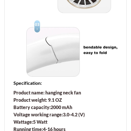
Specification:
Product name: hanging neck fan
Product weight: 9.1 OZ
Battery capacity:2000 mAh
Voltage working range:3.0-4.2 (V)
Wattage:5 Watt
Running time:4-16 hours