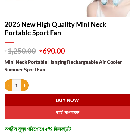
2026 New High Quality Mini Neck
Portable Sport Fan
Original
Current
৳
1,250.00
৳
690.00
price
price
Mini Neck Portable Hanging Rechargeable Air Cooler
was:
is:
Summer Sport Fan
৳ 1,250.00.
৳ 690.00.
2026 New High Quality Mini Neck Portable Sport Fan quantity
BUY NOW
কার্টে যোগ করুন
অগ্রীম মূল্য পরিশোধে ৫% ডিসকাউন্ট