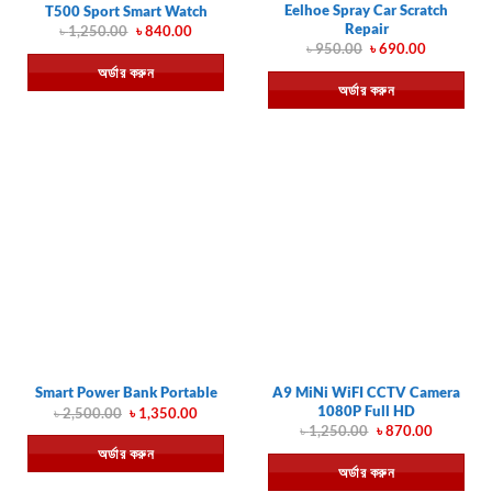
Eelhoe Spray Car Scratch
T500 Sport Smart Watch
Repair
Original
Current
৳
1,250.00
৳
840.00
price
price
Original
Current
৳
950.00
৳
690.00
was:
is:
price
price
অর্ডার করুন
৳ 1,250.00.
৳ 840.00.
was:
is:
অর্ডার করুন
৳ 950.00.
৳ 690.00.
A9 MiNi WiFI CCTV Camera
Smart Power Bank Portable
1080P Full HD
Original
Current
৳
2,500.00
৳
1,350.00
price
price
Original
Current
৳
1,250.00
৳
870.00
was:
is:
price
price
অর্ডার করুন
৳ 2,500.00.
৳ 1,350.00.
was:
is:
অর্ডার করুন
৳ 1,250.00.
৳ 870.00.