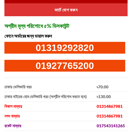
কার্টে যোগ করুন
অগ্রীম মূল্য পরিশোধে ৫% ডিসকাউন্ট
ফোনে অর্ডারের জন্য ডায়াল করুন
01319292820
01927765200
ঢাকায় ডেলিভারি খরচ
৳70.00
ঢাকার বাইরের হোম ডেলিভারি খরচ (অগ্রীম পরিশোধ করতে হবে)
৳130.00
বিকাশ নাম্বার
01314867981
নগদ নাম্বার
01314867981
রকেট নাম্বার
017543141265