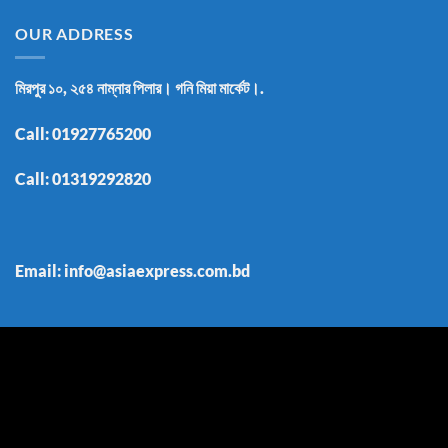
OUR ADDRESS
মিরপুর ১০, ২৫৪ নাম্নার পিলার। গনি মিয়া মার্কেট।.
Call:
01927765200
Call:
01319292820
Email: info@asiaexpress.com.bd