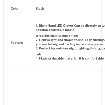
Color
Black
1. Right Hand LED Gloves Can be directly to w
position adjustable magic
strap design, it is convenient
2. Lightweight and simple to use, easy turning 
Feature
you are fishing and cycling in darkness places
3. Perfect for outdoor night lighting, fishing, c
, etc
4. Made of durable material, it is comfortable