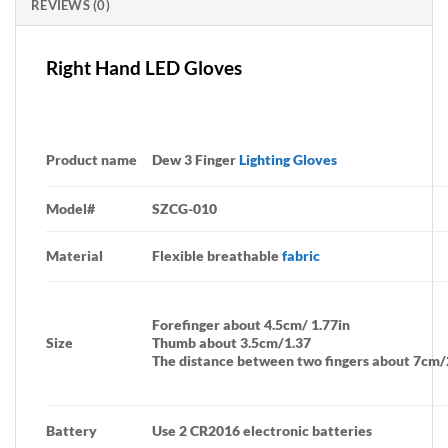
REVIEWS (0)
Right Hand LED Gloves
Product name
Dew 3 Finger
Lighting Gloves
Model#
SZCG-010
Material
Flexible breathable
fabric
Forefinger about 4.5cm/ 1.77in
Size
Thumb about 3.5cm/1.37
The distance between two fingers about 7cm/
Battery
Use 2 CR2016 electronic batteries