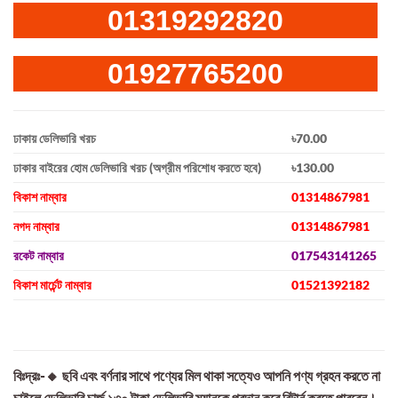
01319292820
01927765200
ঢাকায় ডেলিভারি খরচ
৳70.00
ঢাকার বাইরের হোম ডেলিভারি খরচ (অগ্রীম পরিশোধ করতে হবে)
৳130.00
বিকাশ নাম্বার
01314867981
নগদ নাম্বার
01314867981
রকেট নাম্বার
017543141265
বিকাশ মার্চেন্ট নাম্বার
01521392182
বিঃদ্রঃ-🔸 ছবি এবং বর্ণনার সাথে পণ্যের মিল থাকা সত্যেও আপনি পণ্য গ্রহন করতে না
চাইলে ডেলিভারি চার্জ ১৩০ টাকা ডেলিভারি ম্যানকে প্রদান করে রিটার্ন করতে পারবেন।