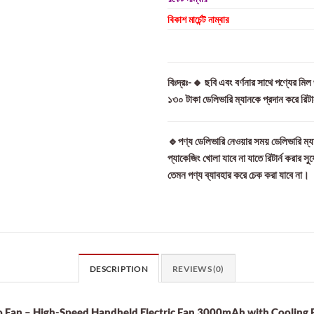
বিকাশ মার্চেন্ট নাম্বার
বিঃদ্রঃ-🔸 ছবি এবং বর্ণনার সাথে পণ্যের মি
১৩০ টাকা ডেলিভারি ম্যানকে প্রদান করে রিট
🔹পণ্য ডেলিভারি নেওয়ার সময় ডেলিভারি ম্যা
প্যাকেজিং খোলা যাবে না যাতে রিটার্ন করার সু
তেমন পণ্য ব্যাবহার করে চেক করা যাবে না।
DESCRIPTION
REVIEWS (0)
 Fan – High-Speed Handheld Electric Fan 3000mAh with Cooling P