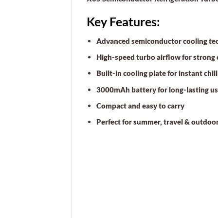
Key Features:
Advanced semiconductor cooling te
High-speed turbo airflow for strong 
Built-in cooling plate for instant chill
3000mAh battery for long-lasting u
Compact and easy to carry
Perfect for summer, travel & outdoo