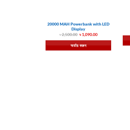
20000 MAH Powerbank with LED
Display
Original
Current
৳
2,500.00
৳
1,090.00
price
price
was:
is:
অর্ডার করুন
৳ 2,500.00.
৳ 1,090.00.