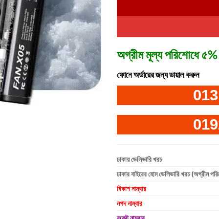
অগ্রীম মূল্য পরিশোধে ৫% 
ফোনে অর্ডারের জন্য ডায়াল করুন
013
019
ঢাকায় ডেলিভারি খরচ
ঢাকার বাইরের হোম ডেলিভারি খরচ (অগ্রীম পর
বিকাশ নাম্বার
নগদ নাম্বার
রকেট নাম্বার