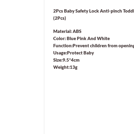
2Pcs Baby Safety Lock Anti-pinch Toddl
(2Pcs)
Material: ABS
Color: Blue Pink And White
Function:Prevent children from openin
Usage:Protect Baby
Size:9.5*4cm
Weight:13g