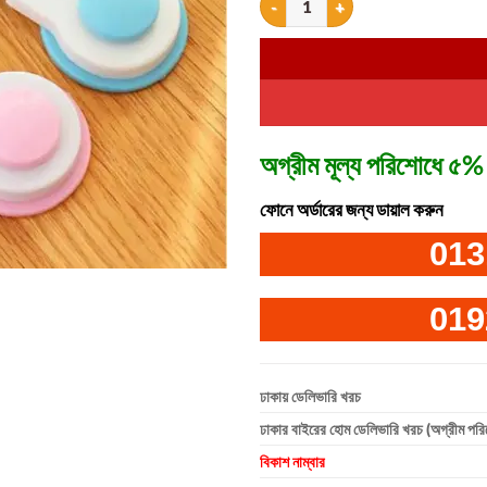
অগ্রীম মূল্য পরিশোধে ৫% 
ফোনে অর্ডারের জন্য ডায়াল করুন
013
019
ঢাকায় ডেলিভারি খরচ
ঢাকার বাইরের হোম ডেলিভারি খরচ (অগ্রীম পর
বিকাশ নাম্বার