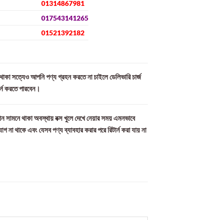
01314867981
017543141265
01521392182
ল থাকা সত্যেও আপনি পণ্য গ্রহন করতে না চাইলে ডেলিভারি চার্জ
ার্ন করতে পারবেন।
ন সামনে থাকা অবস্থায় বক্স খুলে দেখে নেয়ার সময় এমনভাবে
যোগ না থাকে এবং যেসব পণ্য ব্যাবহার করার পরে রিটার্ন করা যায় না