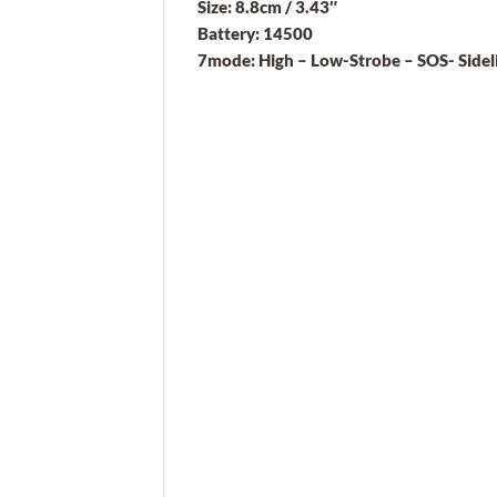
Size: 8.8cm / 3.43″
Battery: 14500
7mode: High – Low-Strobe – SOS- Sidelig