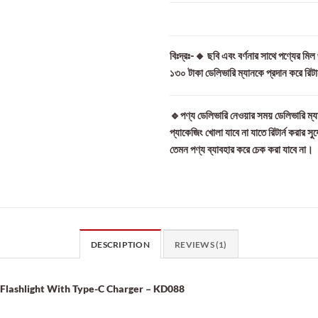
বিঃদ্রঃ-🔸 ছবি এবং বর্ণনার সাথে পণ্যের মি
১৩০ টাকা ডেলিভারি ম্যানকে প্রদান করে রিট
🔹পণ্য ডেলিভারি নেওয়ার সময় ডেলিভারি ম্যা
প্যাকেজিং খোলা যাবে না যাতে রিটার্ন করার সু
তেমন পণ্য ব্যাবহার করে চেক করা যাবে না।
DESCRIPTION
REVIEWS (1)
Flashlight With Type-C Charger – KD088