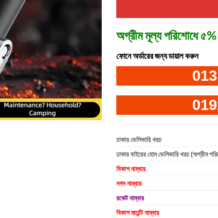
অগ্রীম মূল্য পরিশোধে ৫% 
ফোনে অর্ডারের জন্য ডায়াল করুন
013
019
ঢাকায় ডেলিভারি খরচ
ঢাকার বাইরের হোম ডেলিভারি খরচ (অগ্রীম পর
বিকাশ নাম্বার
নগদ নাম্বার
রকেট নাম্বার
বিকাশ মার্চেন্ট নাম্বার