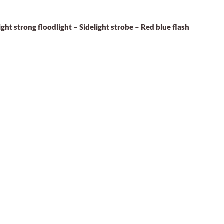
ht strong floodlight – Sidelight strobe – Red blue flash