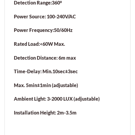
Detection Range:360°
Power Source: 100-240V/AC
Power Frequency:50/60Hz
Rated Load:<60W Max.
Detection Distance: 6m max
Time-Delay: Min.10sec±3sec
Max. 5min±1min (adjustable)
Ambient Light: 3-2000 LUX (adjustable)
Installation Height: 2m-3.5m