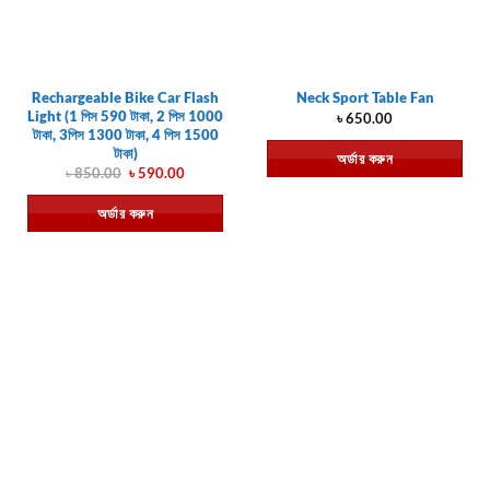
Rechargeable Bike Car Flash
Neck Sport Table Fan
Light (1 পিস 590 টাকা, 2 পিস 1000
৳
650.00
টাকা, 3পিস 1300 টাকা, 4 পিস 1500
টাকা)
অর্ডার করুন
Original
Current
৳
850.00
৳
590.00
price
price
was:
is:
অর্ডার করুন
৳ 850.00.
৳ 590.00.